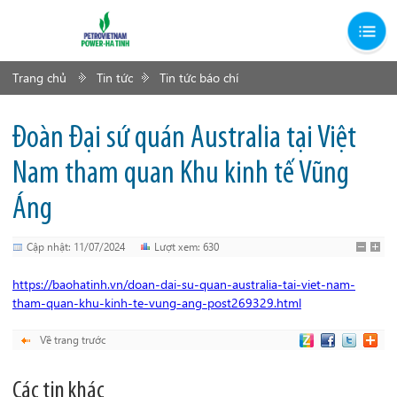
Trang chủ
Tin tức
Tin tức báo chí
Đoàn Đại sứ quán Australia tại Việt
Nam tham quan Khu kinh tế Vũng
Áng
Cập nhật: 11/07/2024
Lượt xem: 630
https://baohatinh.vn/doan-dai-su-quan-australia-tai-viet-nam-
tham-quan-khu-kinh-te-vung-ang-post269329.html
Về trang trước
Các tin khác