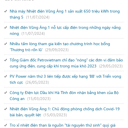
Nhà máy Nhiệt điện Vũng Áng 1 sản xuất 650 triệu kWh trong
tháng 5
(11/07/2024)
Nhiệt điện Vũng Áng 1 nỗ lực cấp điện trong những ngày nắng
nóng
(11/07/2024)
Nhiều tấm lòng tham gia kiến tạo chương trình học bổng
'Thương trò rốn lũ'
(29/09/2023)
Tổng Giám đốc Petrovietnam chỉ đạo "nóng" các đơn vị đảm bảo
cung ứng điện, cung cấp khí trong mùa khô 2023
(29/05/2023)
PV Power năm thứ 3 liên tiếp được xếp hạng ‘BB’ với Triển vọng
tích cực
(26/05/2023)
Công ty Điện lực Dầu khí Hà Tĩnh đón nhận bằng khen của Bộ
Công an
(15/03/2023)
Nhiệt điện Vũng Áng 1: Chủ động phòng chống dịch Covid-19
bài bản, quyết liệt
(15/03/2023)
Tro xỉ nhiệt điện than là nguồn "tài nguyên thứ sinh" quý giá