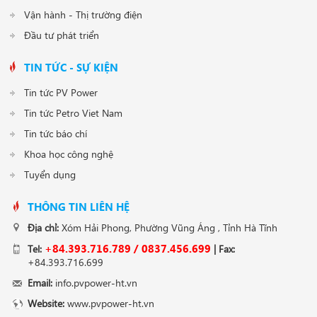
Vận hành - Thị trường điện
Đầu tư phát triển
TIN TỨC - SỰ KIỆN
Tin tức PV Power
Tin tức Petro Viet Nam
Tin tức báo chí
Khoa học công nghệ
Tuyển dụng
THÔNG TIN LIÊN HỆ
Địa chỉ:
Xóm Hải Phong, Phường Vũng Áng , Tỉnh Hà Tĩnh
+84.393.716.789 / 0837.456.699
Tel:
| Fax:
+84.393.716.699
Email:
info.pvpower-ht.vn
Website:
www.pvpower-ht.vn