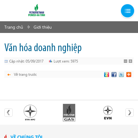
Trang chủ
Giới thiệu
Văn hóa doanh nghiệp
Cập nhật: 05/09/2017
Lượt xem: 5975
Về trang trước
VỀ CHÚNG TÔI