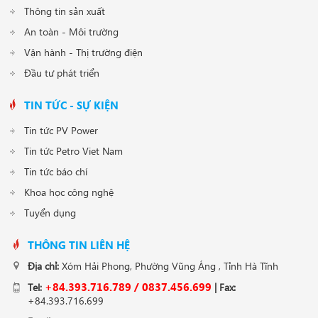
Thông tin sản xuất
An toàn - Môi trường
Vận hành - Thị trường điện
Đầu tư phát triển
TIN TỨC - SỰ KIỆN
Tin tức PV Power
Tin tức Petro Viet Nam
Tin tức báo chí
Khoa học công nghệ
Tuyển dụng
THÔNG TIN LIÊN HỆ
Địa chỉ:
Xóm Hải Phong, Phường Vũng Áng , Tỉnh Hà Tĩnh
+84.393.716.789 / 0837.456.699
Tel:
| Fax:
+84.393.716.699