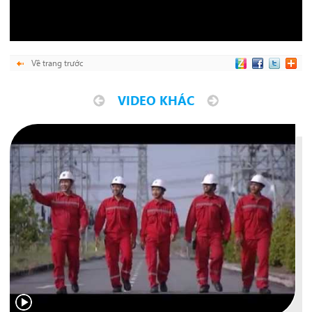
Về trang trước
VIDEO KHÁC