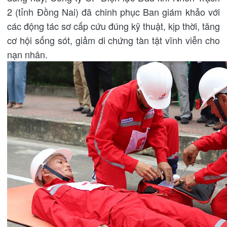
2 (tỉnh Đồng Nai) đã chinh phục Ban giám khảo với
các động tác sơ cấp cứu đúng kỹ thuật, kịp thời, tăng
cơ hội sống sót, giảm di chứng tàn tật vĩnh viễn cho
nạn nhân.