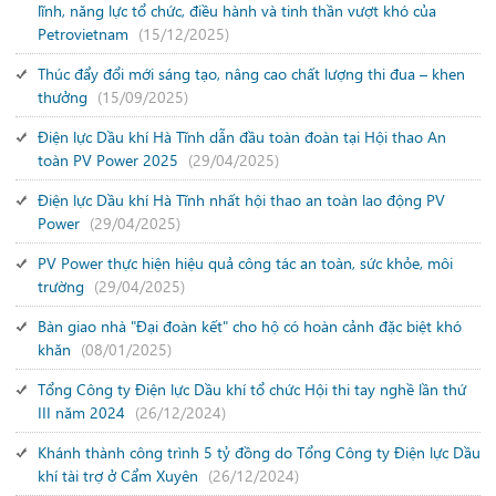
lĩnh, năng lực tổ chức, điều hành và tinh thần vượt khó của
Petrovietnam
(15/12/2025)
Thúc đẩy đổi mới sáng tạo, nâng cao chất lượng thi đua – khen
thưởng
(15/09/2025)
Điện lực Dầu khí Hà Tĩnh dẫn đầu toàn đoàn tại Hội thao An
toàn PV Power 2025
(29/04/2025)
Điện lực Dầu khí Hà Tĩnh nhất hội thao an toàn lao động PV
Power
(29/04/2025)
PV Power thực hiện hiệu quả công tác an toàn, sức khỏe, môi
trường
(29/04/2025)
Bàn giao nhà "Đại đoàn kết" cho hộ có hoàn cảnh đặc biệt khó
khăn
(08/01/2025)
Tổng Công ty Điện lực Dầu khí tổ chức Hội thi tay nghề lần thứ
III năm 2024
(26/12/2024)
Khánh thành công trình 5 tỷ đồng do Tổng Công ty Điện lực Dầu
khí tài trợ ở Cẩm Xuyên
(26/12/2024)