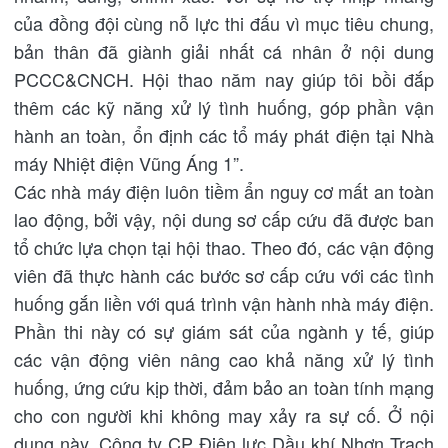
của đồng đội cùng nỗ lực thi đấu vì mục tiêu chung,
bản thân đã giành giải nhất cá nhân ở nội dung
PCCC&CNCH. Hội thao năm nay giúp tôi bồi đắp
thêm các kỹ năng xử lý tình huống, góp phần vận
hành an toàn, ổn định các tổ máy phát điện tại Nhà
máy Nhiệt điện Vũng Áng 1”.
Các nhà máy điện luôn tiềm ẩn nguy cơ mất an toàn
lao động, bởi vậy, nội dung sơ cấp cứu đã được ban
tổ chức lựa chọn tại hội thao. Theo đó, các vận động
viên đã thực hành các bước sơ cấp cứu với các tình
huống gắn liền với quá trình vận hành nhà máy điện.
Phần thi này có sự giám sát của ngành y tế, giúp
các vận động viên nâng cao khả năng xử lý tình
huống, ứng cứu kịp thời, đảm bảo an toàn tính mạng
cho con người khi không may xảy ra sự cố. Ở nội
dung này, Công ty CP Điện lực Dầu khí Nhơn Trạch