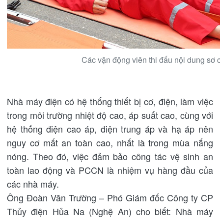
Các vận động viên thi đấu nội dung sơ 
Nhà máy điện có hệ thống thiết bị cơ, điện, làm việc
trong môi trường nhiệt độ cao, áp suất cao, cùng với
hệ thống điện cao áp, điện trung áp và hạ áp nên
nguy cơ mất an toàn cao, nhất là trong mùa nắng
nóng. Theo đó, việc đảm bảo công tác vệ sinh an
toàn lao động và PCCN là nhiệm vụ hàng đầu của
các nhà máy.
Ông Đoàn Văn Trường – Phó Giám đốc Công ty CP
Thủy điện Hủa Na (Nghệ An) cho biết: Nhà máy