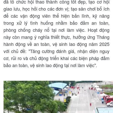
đã tổ chức hội thao thành công tốt đẹp, tạo cơ hội
giao lưu, học hỏi cho các đơn vị; tạo sân chơi bổ ích
để các vận động viên thể hiện bản lĩnh, kỹ năng
trong xử lý tình huống nhằm bảo đảm an toàn,
phòng chống cháy nổ tại nơi làm việc. Hoạt động
này còn mang ý nghĩa thiết thực, hưởng ứng Tháng
hành động về an toàn, vệ sinh lao động năm 2025
với chủ đề: "Tăng cường đánh giá, nhận diện nguy
cơ, rủi ro và chủ động triển khai các biện pháp đảm
bảo an toàn, vệ sinh lao động tại nơi làm việc".