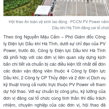
Hội thao An toàn vệ sinh lao động - PCCN PV Power năm
Dầu khí Hà Tĩnh đăng cai tổ chức
Theo ông Nguyễn Mậu Cảm – Phó Giám đốc Công
ty Điện lực Dầu khí Hà Tĩnh, dưới sự chỉ đạo của PV
Power, trước đó, Công ty Điện lực Dầu khí Hà Tĩnh
đã phối hợp với các đơn vị liên quan xây dựng kịch
bản chi tiết và chuẩn bị các điều kiện tốt nhất để đón
các đoàn vận động viên thuộc 4 Công ty Điện lực
Dầu khí, 2 Công ty CP Thủy điện và 2 đơn vị Dịch vụ
kỹ thuật trong cả nước trực thuộc PV Power về tham
dự hội thao. Với sự chuẩn bị công phu, kỹ lưỡng của
đơn vị đăng cai tổ chức cùng tinh thần thi đấu trách
nhiệm, chuyên nghiệp của các đơn vị, hội thao đã