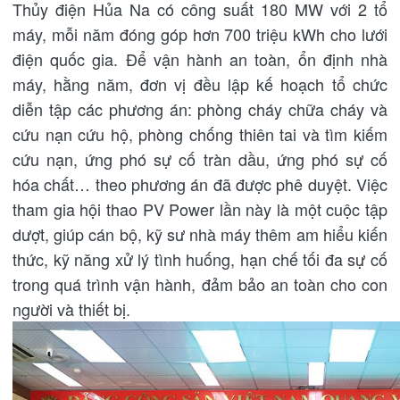
Thủy điện Hủa Na có công suất 180 MW với 2 tổ
máy, mỗi năm đóng góp hơn 700 triệu kWh cho lưới
điện quốc gia. Để vận hành an toàn, ổn định nhà
máy, hằng năm, đơn vị đều lập kế hoạch tổ chức
diễn tập các phương án: phòng cháy chữa cháy và
cứu nạn cứu hộ, phòng chống thiên tai và tìm kiếm
cứu nạn, ứng phó sự cố tràn dầu, ứng phó sự cố
hóa chất… theo phương án đã được phê duyệt. Việc
tham gia hội thao PV Power lần này là một cuộc tập
dượt, giúp cán bộ, kỹ sư nhà máy thêm am hiểu kiến
thức, kỹ năng xử lý tình huống, hạn chế tối đa sự cố
trong quá trình vận hành, đảm bảo an toàn cho con
người và thiết bị.