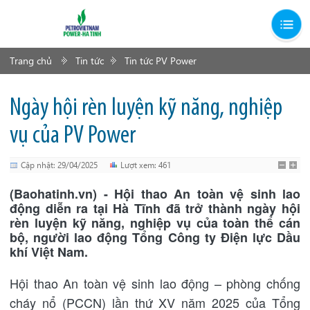
Trang chủ
Tin tức
Tin tức PV Power
Ngày hội rèn luyện kỹ năng, nghiệp
vụ của PV Power
Cập nhật: 29/04/2025
Lượt xem: 461
(Baohatinh.vn) - Hội thao An toàn vệ sinh lao
động diễn ra tại Hà Tĩnh đã trở thành ngày hội
rèn luyện kỹ năng, nghiệp vụ của toàn thể cán
bộ, người lao động Tổng Công ty Điện lực Dầu
khí Việt Nam.
Hội thao An toàn vệ sinh lao động – phòng chống
cháy nổ (PCCN) lần thứ XV năm 2025 của Tổng