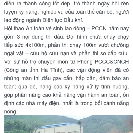
diễn ra thành công tốt đẹp, trở thành ngày hội rèn
luyện kỹ năng, nghiệp vụ của toàn thể cán bộ, người
lao động ngành Điện lực Dầu khí.
Hội thao An toàn vệ sinh lao động – PCCN năm nay
gồm 3 nội dung thi đấu: Đội hình chữa cháy chạy
tiếp sức 4x100m, phần thi chạy 100m vượt chướng
ngại vật – cứu hộ cứu nạn và phần thi sơ cấp cứu.
Với sự hỗ trợ chuyên môn từ Phòng PCCC&CNCH
(Công an tỉnh Hà Tĩnh), các vận động viên đã có
những màn thi đấu gay cấn, hấp dẫn, đảm bảo an
toàn; qua đó, nâng cao kỹ năng xử lý tình huống,
góp phần nâng cao khả năng vận hành an toàn, ổn
định các nhà máy điện, nhất là trong bối cảnh nắng
nóng.