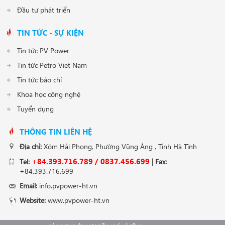
Đầu tư phát triển
TIN TỨC - SỰ KIỆN
Tin tức PV Power
Tin tức Petro Viet Nam
Tin tức báo chí
Khoa học công nghệ
Tuyển dụng
THÔNG TIN LIÊN HỆ
Địa chỉ:
Xóm Hải Phong, Phường Vũng Áng , Tỉnh Hà Tĩnh
+84.393.716.789 / 0837.456.699
Tel:
| Fax:
+84.393.716.699
Email:
info.pvpower-ht.vn
Website:
www.pvpower-ht.vn