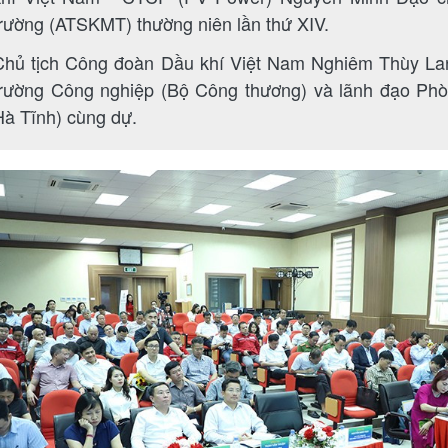
trường (ATSKMT) thường niên lần thứ XIV.
Chủ tịch Công đoàn Dầu khí Việt Nam Nghiêm Thùy Lan;
trường Công nghiệp (Bộ Công thương) và lãnh đạo P
Hà Tĩnh) cùng dự.