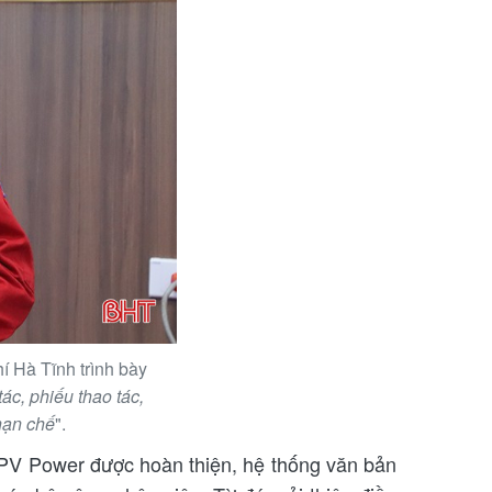
 Hà Tĩnh trình bày
ác, phiếu thao tác,
hạn chế
".
PV Power được hoàn thiện, hệ thống văn bản