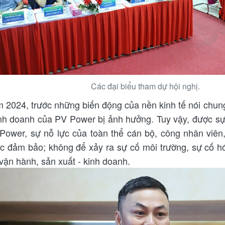
Các đại biểu tham dự hội nghị.
 2024, trước những biến động của nền kinh tế nói chung
inh doanh của PV Power bị ảnh hưởng. Tuy vậy, được sự
Power, sự nỗ lực của toàn thể cán bộ, công nhân viê
c đảm bảo; không để xảy ra sự cố môi trường, sự cố h
 vận hành, sản xuất - kinh doanh.