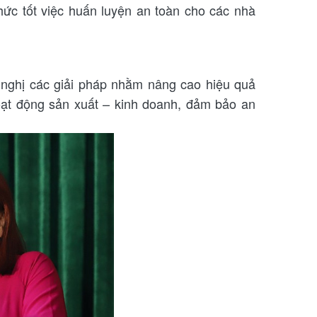
hức tốt việc huấn luyện an toàn cho các nhà
n nghị các giải pháp nhằm nâng cao hiệu quả
t động sản xuất – kinh doanh, đảm bảo an