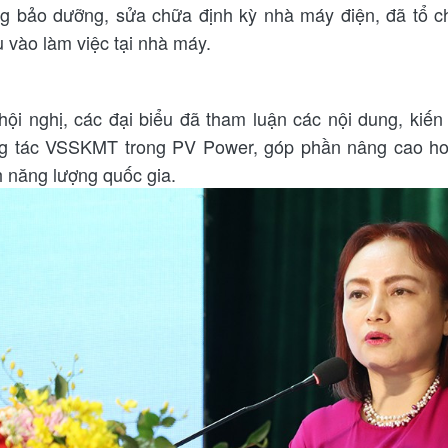
ng bảo dưỡng, sửa chữa định kỳ nhà máy điện, đã tổ c
u vào làm việc tại nhà máy.
 hội nghị, các đại biểu đã tham luận các nội dung, kiế
g tác VSSKMT trong PV Power, góp phần nâng cao hoạ
h năng lượng quốc gia.