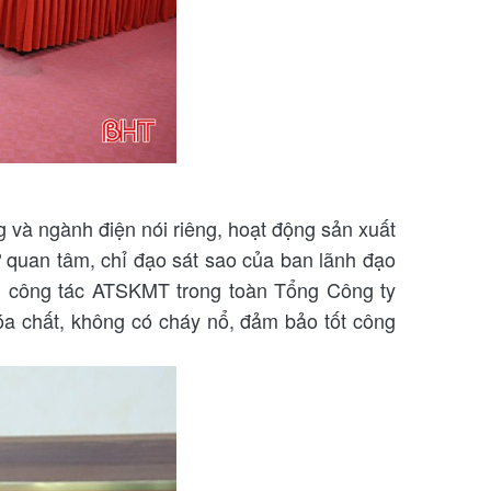
 và ngành điện nói riêng, hoạt động sản xuất
 quan tâm, chỉ đạo sát sao của ban lãnh đạo
n, công tác ATSKMT trong toàn Tổng Công ty
óa chất, không có cháy nổ, đảm bảo tốt công