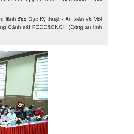
 lãnh đạo Cục Kỹ thuật - An toàn và Môi
hòng Cảnh sát PCCC&CNCH (Công an tỉnh