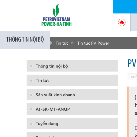
THÔNG TIN NỘI BỘ
Trang chủ
Tin tức
Tin tức PV Power
PV
Thông tin nội bộ
Tin tức
Sản xuất kinh doanh
AT-SK-MT-ANQP
Tuyển dụng