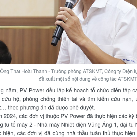
Ông Thái Hoài Thanh - Trưởng phòng ATSKMT, Công ty Điện l
đề xuất một số nội dung về công tác ATSKMT
g năm, PV Power đều lập kế hoạch tổ chức diễn tập c
 cứu hộ, phòng chống thiên tai và tìm kiếm cứu nạn,
t… theo phương án đã được phê duyệt.
 2024, các đơn vị thuộc PV Power đã thực hiện các kỳ
ng tu tổ máy 2 - Nhà máy Nhiệt điện Vũng Áng 1, đại tu
c hiện, các đơn vị đã cùng nhà thầu tuân thủ thực hi