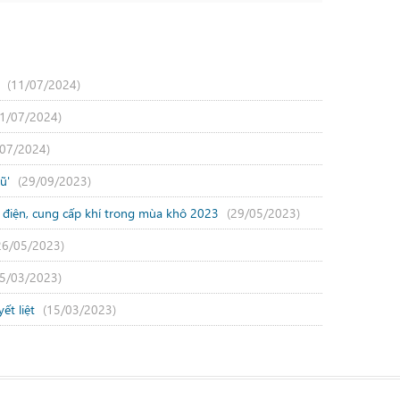
g
(11/07/2024)
11/07/2024)
/07/2024)
lũ'
(29/09/2023)
 điện, cung cấp khí trong mùa khô 2023
(29/05/2023)
26/05/2023)
15/03/2023)
ết liệt
(15/03/2023)