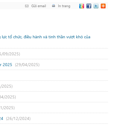
Gửi email
In trang
ực tổ chức, điều hành và tinh thần vượt khó của
5/09/2025)
er 2025
(29/04/2025)
4/2025)
04/2025)
01/2025)
024
(26/12/2024)