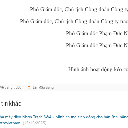
Phó Giám đốc, Chủ tịch Công đoàn Công ty 
Phó Giám đốc, Chủ tịch Công đoàn Công ty trao 
Phó Giám đốc Phạm Đức Ngh
Phó Giám đốc Phạm Đức Ngh
Hình ảnh hoạt động kéo co
Về trang trước
Lên đầu trang
 tin khác
hà máy điện Nhơn Trạch 3&4 - Minh chứng sinh động cho bản lĩnh, năng l
etrovietnam
(15/12/2025)