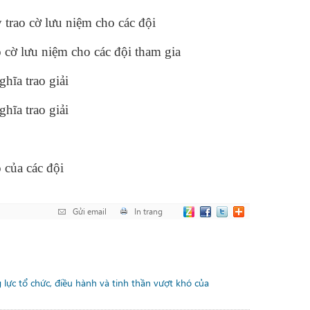
trao cờ lưu niệm cho các đội
cờ lưu niệm cho các đội tham gia
ĩa trao giải
ĩa trao giải
 của các đội
Gửi email
In trang
ực tổ chức, điều hành và tinh thần vượt khó của