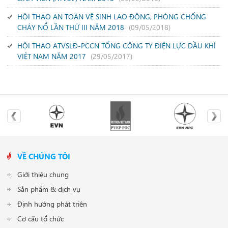
HỘI THAO AN TOÀN VỆ SINH LAO ĐỘNG, PHÒNG CHỐNG
CHÁY NỔ LẦN THỨ III NĂM 2018
(09/05/2018)
HỘI THAO ATVSLĐ-PCCN TỔNG CÔNG TY ĐIỆN LỰC DẦU KHÍ
VIỆT NAM NĂM 2017
(29/05/2017)
VỀ CHÚNG TÔI
Giới thiệu chung
Sản phẩm & dịch vụ
Định hướng phát triên
Cơ cấu tổ chức