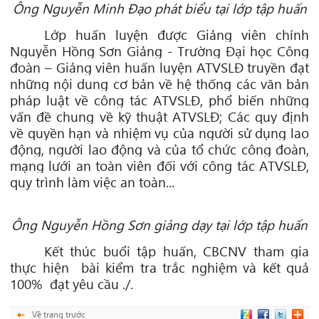
Ông Nguyễn Minh Đạo phát biểu tại lớp tập huấn
Lớp huấn luyện được Giảng viên chính
Nguyễn Hồng Sơn Giảng - Trường Đại học Công
đoàn – Giảng viên huấn luyện ATVSLĐ truyền đạt
những nội dung cơ bản về hệ thống các văn bản
pháp luật về công tác ATVSLĐ, phổ biến những
vấn đề chung về kỹ thuật ATVSLĐ; Các quy định
về quyền hạn và nhiệm vụ của người sử dụng lao
động, người lao động và của tổ chức công đoàn,
mạng lưới an toàn viên đối với công tác ATVSLĐ,
quy trình làm việc an toàn...
Ông Nguyễn Hồng Sơn giảng dạy tại lớp tập huấn
Kết thúc buổi tập huấn, CBCNV tham gia
thực hiện bài kiểm tra trắc nghiệm và kết quả
100% đạt yêu cầu ./.
Về trang trước