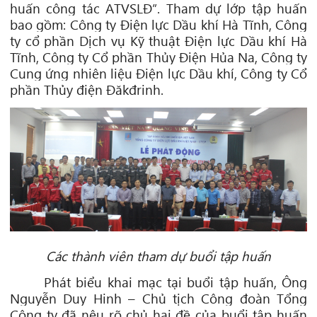
huấn công tác ATVSLĐ”. Tham dự lớp tập huấn
bao gồm: Công ty Điện lực Dầu khí Hà Tĩnh, Công
ty cổ phần Dịch vụ Kỹ thuật Điện lực Dầu khí Hà
Tĩnh, Công ty Cổ phần Thủy Điện Hủa Na, Công ty
Cung ứng nhiên liệu Điện lực Dầu khí, Công ty Cổ
phần Thủy điện Đăkđrinh.
Các thành viên tham dự buổi tập huấn
Phát biểu khai mạc tại buổi tập huấn, Ông
Nguyễn Duy Hinh – Chủ tịch Công đoàn Tổng
Công ty đã nêu rõ chủ hai đề của buổi tập huấn