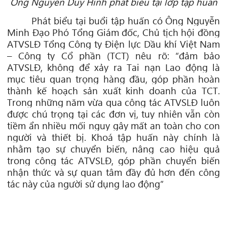
Ông Nguyễn Duy Hinh phát biểu tại lớp tập huấn
Phát biểu tại buổi tập huấn có Ông Nguyễn
Minh Đạo Phó Tổng Giám đốc, Chủ tịch hội đồng
ATVSLĐ Tổng Công ty Điện lực Dầu khí Việt Nam
– Công ty Cổ phần (TCT) nêu rõ: “đảm bảo
ATVSLĐ, không để xảy ra Tai nạn Lao động là
mục tiêu quan trọng hàng đầu, góp phần hoàn
thành kế hoạch sản xuất kinh doanh của TCT.
Trong những năm vừa qua công tác ATVSLĐ luôn
được chú trọng tại các đơn vị, tuy nhiên vẫn còn
tiềm ẩn nhiều mối nguy gây mất an toàn cho con
người và thiết bị. Khoá tập huấn này chính là
nhằm tạo sự chuyển biến, nâng cao hiệu quả
trong công tác ATVSLĐ, góp phần chuyển biến
nhận thức và sự quan tâm đầy đủ hơn đến công
tác này của người sử dụng lao động”